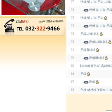
77
빈방 및 가격 문의 드립
76
빈방 및 가격 문의
75
빈방 및 가격 문의
74
빈방 및 가격 문
73
문의드립니다.
72
문의드립니다.
71
문의합니다
70
문의합니다
69
[스토리하우스] 홈페이지
68
문의
67
문의
66
혼자 살건데 댓글로 가