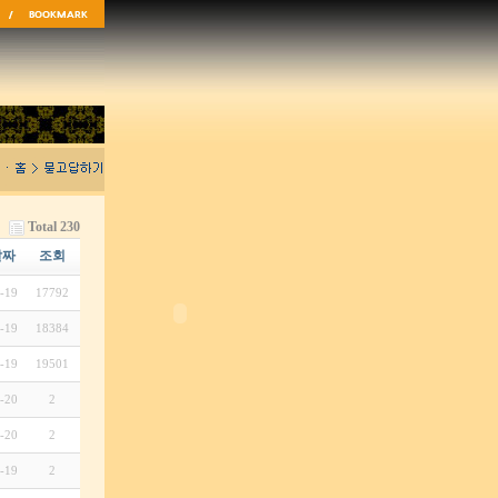
Total 230
날짜
조회
-19
17792
-19
18384
-19
19501
-20
2
-20
2
-19
2