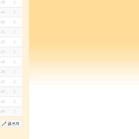
-20
2
-04
2
-05
2
-31
2
-25
2
-25
2
-18
2
-18
2
-31
2
-05
2
-10
2
-09
2