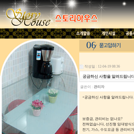
작성일 : 12-04-19 08:36
궁금하신 사항을 알려드립니다.(
글쓴이 :
관리자
+궁금하신 사항을 알려드립니다.
보증금, 관리비는 없나요?
전혀없습니다, 선진형 임대방식으
전기, 가스, 수도요금 등 관리비