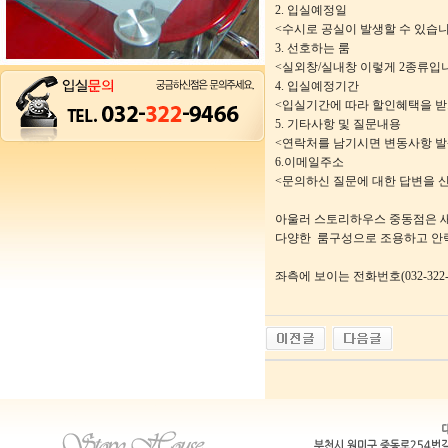
2. 입실예정일
<수시로 공실이 발생할 수 있습
3. 선호하는 룸
<실외창/실내창 이렇게 2종류입
4. 입실예정기간
<입실기간에 따라 할인혜택을 받
5. 기타사항 및 질문내용
<연락처를 남기시면 변동사항 발
6.이메일주소
<문의하신 질문에 대한 답변을 
아울러 스토리하우스 중동점은 
다양한 룸구성으로 조용하고 안
좌측에 보이는 전화번호(032-32