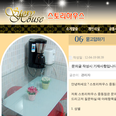
작성일 : 12-04-19 08:39
문의글 작성시 기재사항입니다
글쓴이 :
관리자
안녕하세요 ? 스토리하우스 중동
저희 스토리하우스 중동점은 문의
드리고저 질문하실 때 아래항목을
1. 성별